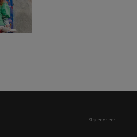
Síguenos en: