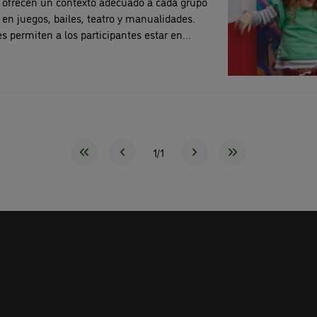
ofrecen un contexto adecuado a cada grupo
en juegos, bailes, teatro y manualidades.
es permiten a los participantes estar en
lés y seguir aprendiendo el idioma durante las
1/1