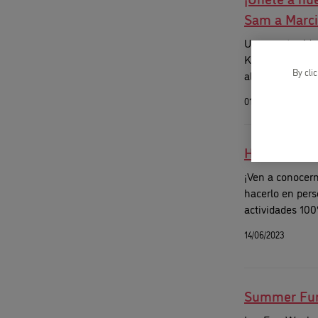
Sam a Marci
Una oportunida
Kids&Us del 8 al
By cli
alumnos intern
01/04/2024
Hello, world.
¡Ven a conocer
hacerlo en pers
actividades 100
durante junio y 
14/06/2023
"Discover Kids
Summer Fu