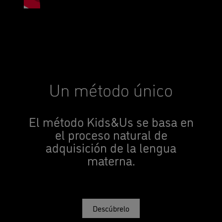
Un método único
El método Kids&Us se basa en
el proceso natural de
adquisición de la lengua
materna.
Descúbrelo