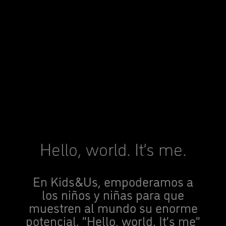
Hello, world. It’s me.
En Kids&Us, empoderamos a
los niños y niñas para que
muestren al mundo su enorme
potencial. “Hello, world. It’s me”