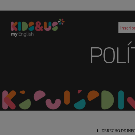
Inscrip
POLÍ
1.- DERECHO DE IN