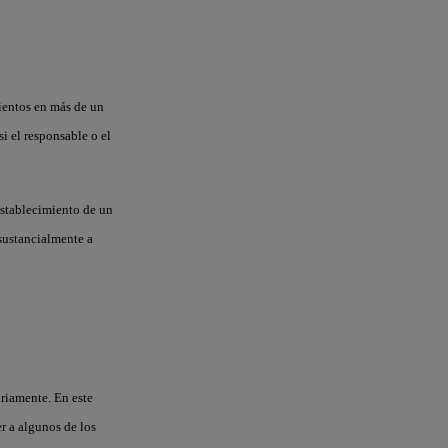
mientos en más de un
i el responsable o el
establecimiento de un
 sustancialmente a
ariamente. En este
r a algunos de los