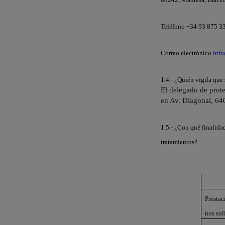
Teléfono +34 93 875 3
Correo electrónico
inf
1.4.- ¿Quién vigila que
El delegado de prote
en Av. Diagonal, 64
1.5.- ¿Con qué finalida
tratamientos?
Prestac
nos sol