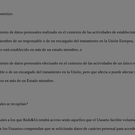
onterizo
:
miento de datos personales realizado en el contexto de las actividades de estableci
iembro de un responsable o de un encargado del tratamiento en la Unión Europea, s
o está establecido en más de un estado miembro, o
miento de datos personales efectuado en el contexto de las actividades de un único 
ble o de un encargado del tratamiento en la Unión, pero que afecta o puede afectar
dos en más de un Estado miembro.
ales se recopilan?
ales a los que Kids&Us tendrá acceso serán aquellos que el Usuario facilite volunt
ue los Usuarios comprendan que se solicitarán datos de carácter personal para accede