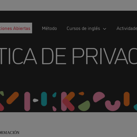
ciones Abiertas
Método
Cursos de inglés
Actividad
TICA DE PRIVA
FORMACIÓN