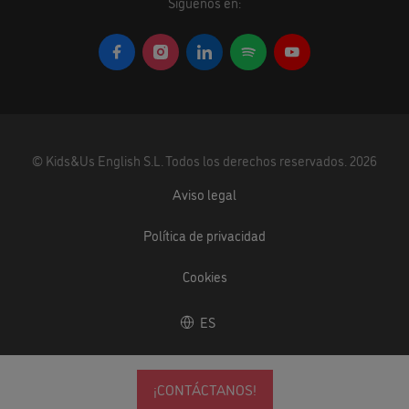
Síguenos en:
©
Kids&Us English S.L.
Todos los derechos reservados.
2026
Aviso legal
Política de privacidad
Cookies
ES
¡CONTÁCTANOS!