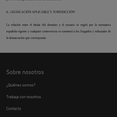
6.- LEGISLACIÓN APLICABLE Y JURISDICCIÓN
La relación entre el titular del dominio y el usuario se regirá por la normativa
española vigente y cualquier controversia se someterá a los Juzgados y tribunales de
la demarcación que corresponda.
Sobre nosotros
¿Quiénes somos?
Trabaja con nosotros
Contacto