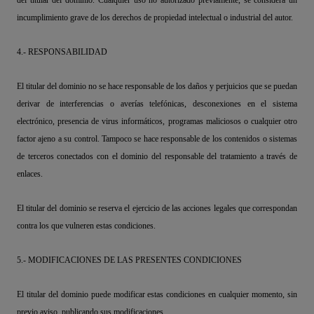
del titular del dominio. Cualquier uso no autorizado previamente, se considera un
incumplimiento grave de los derechos de propiedad intelectual o industrial del autor.
4.- RESPONSABILIDAD
El titular del dominio no se hace responsable de los daños y perjuicios que se puedan
derivar de interferencias o averías telefónicas, desconexiones en el sistema
electrónico, presencia de virus informáticos, programas maliciosos o cualquier otro
factor ajeno a su control. Tampoco se hace responsable de los contenidos o sistemas
de terceros conectados con el dominio del responsable del tratamiento a través de
enlaces.
El titular del dominio se reserva el ejercicio de las acciones legales que correspondan
contra los que vulneren estas condiciones.
5.- MODIFICACIONES DE LAS PRESENTES CONDICIONES
El titular del dominio puede modificar estas condiciones en cualquier momento, sin
previo aviso, publicando sus modificaciones.