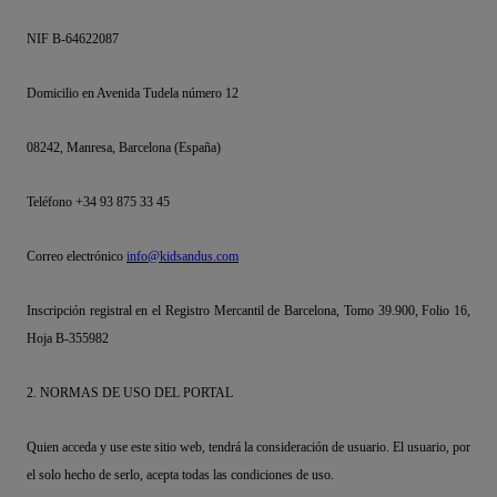
NIF B-64622087
Domicilio en Avenida Tudela número 12
08242, Manresa, Barcelona (España)
Teléfono +34 93 875 33 45
Correo electrónico
info@kidsandus.com
Inscripción registral en el Registro Mercantil de Barcelona, Tomo 39.900, Folio 16,
Hoja B-355982
2. NORMAS DE USO DEL PORTAL
Quien acceda y use este sitio web, tendrá la consideración de usuario. El usuario, por
el solo hecho de serlo, acepta todas las condiciones de uso.