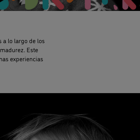
a lo largo de los
u madurez. Este
smas experiencias