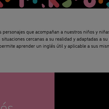
los personajes que acompañan a nuestros niños y niñas 
n situaciones cercanas a su realidad y adaptadas a s
permite aprender un inglés útil y aplicable a sus mi
lés