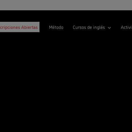
scripciones Abiertas
Método
Cursos de inglés
Activ