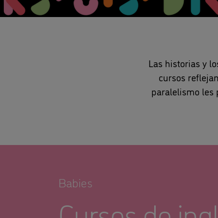
Las historias y 
cursos refleja
paralelismo les 
Babies
Cursos de ing