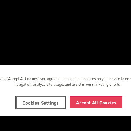
lés para
cking “Accept All Cookies”, you agree to the storing of cookies on your device to en
navigation, analyze site usage, and assist in our marketing efforts.
Accept All Cookies
Cookies Settings