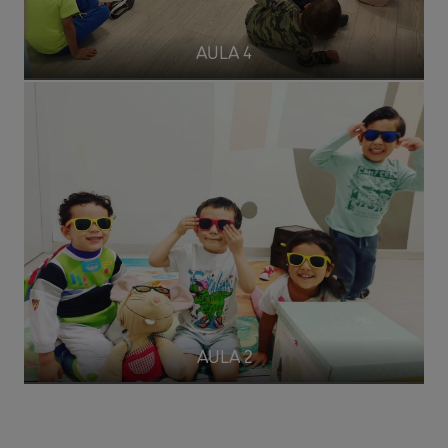
AULA 4
AULA 2