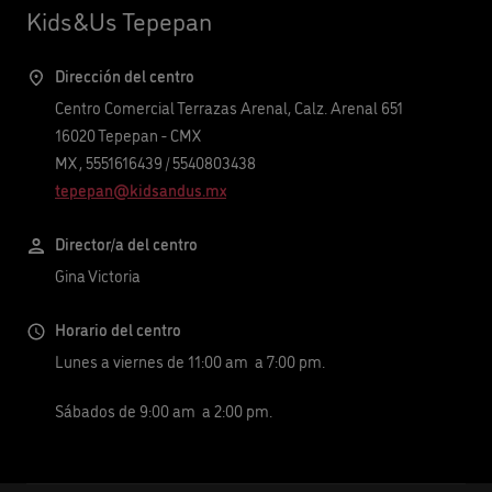
Kids&Us Tepepan
Dirección del centro
Centro Comercial Terrazas Arenal, Calz. Arenal 651
16020
Tepepan
-
CMX
MX
,
5551616439
/
5540803438
tepepan@kidsandus.mx
Director/a del centro
Gina Victoria
Horario del centro
Lunes a viernes de 11:00 am a 7:00 pm.
Sábados de 9:00 am a 2:00 pm.