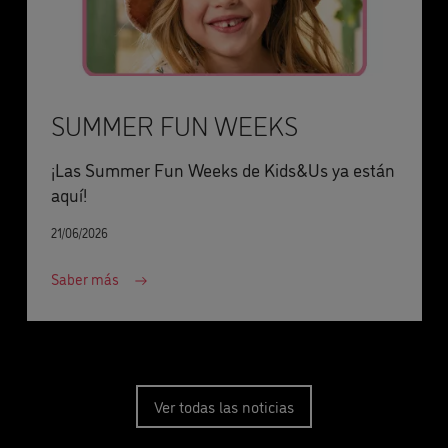
SUMMER FUN WEEKS
¡Las Summer Fun Weeks de Kids&Us ya están
aquí!
21/06/2026
Saber más
Ver todas las noticias