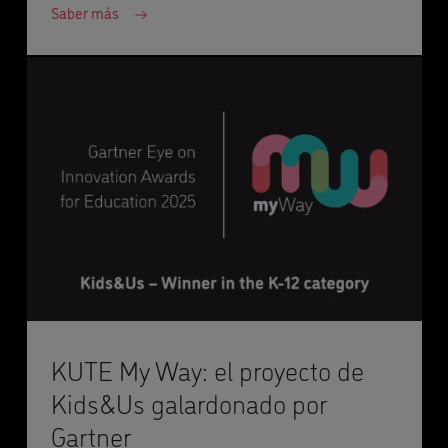
Saber más
KUTE My Way: el proyecto de
Kids&Us galardonado por
Gartner