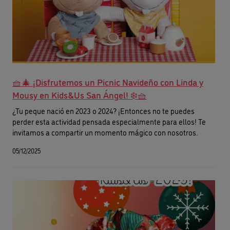
🧺🎄 ¡Disfrutemos un Picnic Navideño con Linda y
Mousy en Kids&Us San Ángel! ❄️🧺
¿Tu peque nació en 2023 o 2024? ¡Entonces no te puedes
perder esta actividad pensada especialmente para ellos! Te
invitamos a compartir un momento mágico con nosotros.
05/12/2025