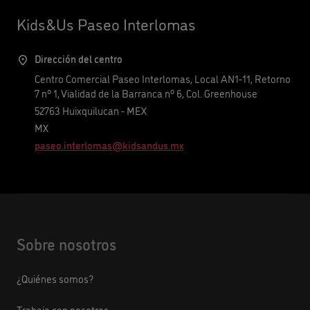
Kids&Us Paseo Interlomas
Dirección del centro
Centro Comercial Paseo Interlomas, Local AN1-11, Retorno
7 nº 1, Vialidad de la Barranca nº 6, Col. Greenhouse
52763
Huixquilucan
-
MEX
MX
paseo.interlomas@kidsandus.mx
Sobre nosotros
¿Quiénes somos?
Trabaja con nosotros