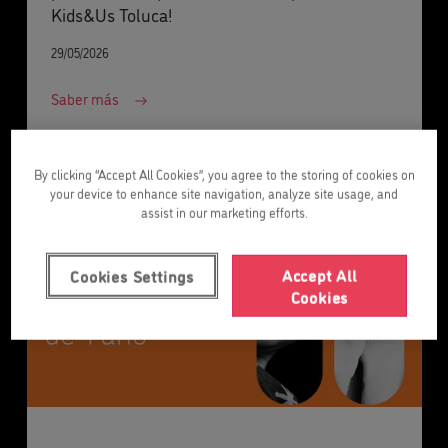
Kids&Us Toluca!
29/05/2026
Saber más
By clicking “Accept All Cookies”, you agree to the storing of cookies on
your device to enhance site navigation, analyze site usage, and
assist in our marketing efforts.
Accept All
Cookies Settings
Cookies