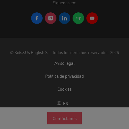
Síguenos en:
©
Kids&Us English S.L.
Todos los derechos reservados.
2026
Aviso legal
Política de privacidad
Cookies
ES
Contáctanos