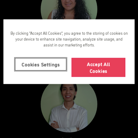
By clicking “Accept All Cookies”, you agree to the storing of cookies on
your device to enhance site navigation, analyze site usage, and
Yuribeth
assist in our marketing efforts.
Director of the Centre
Accept All
Cookies Settings
Cookies