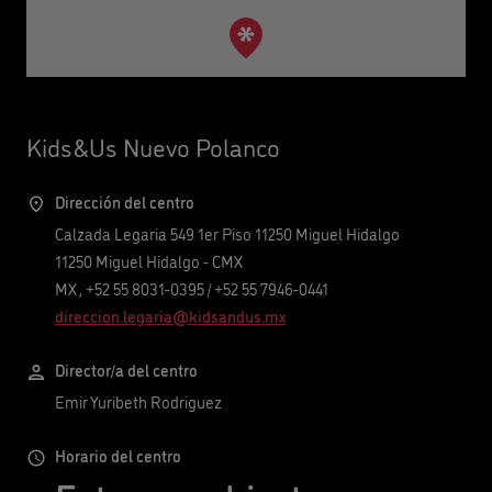
Kids&Us Nuevo Polanco
Dirección del centro
Calzada Legaria 549 1er Piso 11250 Miguel Hidalgo
11250
Miguel Hidalgo
-
CMX
MX
,
+52 55 8031-0395
/
+52 55 7946-0441
direccion.legaria@kidsandus.mx
Director/a del centro
Emir Yuribeth Rodriguez
Horario del centro