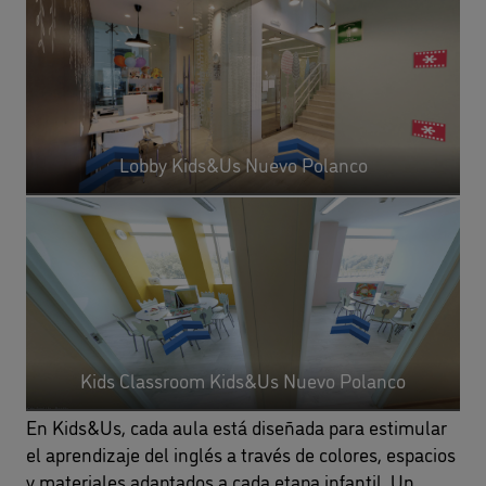
Lobby Kids&Us Nuevo Polanco
Kids Classroom Kids&Us Nuevo Polanco
En Kids&Us, cada aula está diseñada para estimular
el aprendizaje del inglés a través de colores, espacios
y materiales adaptados a cada etapa infantil. Un