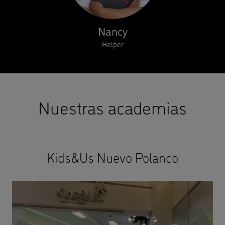
Nancy
Helper
Nuestras academias
Kids&Us Nuevo Polanco