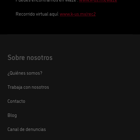
Recorrido virtual aquí:
www.k-us.mx/rec2
Sobre nosotros
¿Quiénes somos?
Trabaja con nosotros
Contacto
Blog
Canal de denuncias