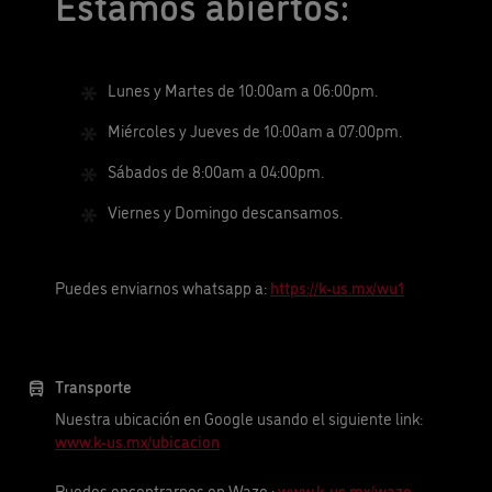
Estamos abiertos:
Lunes y Martes de 10:00am a 06:00pm.
Miércoles y Jueves de 10:00am a 07:00pm.
Sábados de 8:00am a 04:00pm.
Viernes y Domingo descansamos.
Puedes enviarnos whatsapp a:
https://k-us.mx/wu1
Transporte
Nuestra ubicación en Google usando el siguiente link:
www.k-us.mx/ubicacion
Puedes encontrarnos en Waze :
www.k-us.mx/waze