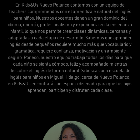
En Kids&Us Nuevo Polanco contamos con un equipo de
teachers comprometidos con el aprendizaje natural del inglés
para niños. Nuestros docentes tienen un gran dominio del
idioma, energía, profesionalismo y experiencia en la enseñanza
infantil, lo que nos permite crear clases dinámicas, cercanas y
adaptadas a cada etapa de desarrollo. Sabemos que aprender
inglés desde pequeños requiere mucho más que vocabulario y
gramática: requiere confianza, motivación y un ambiente
seguro. Por eso, nuestro equipo trabaja todos los días para que
cada niño se sienta cómodo, feliz y acompañado mientras
descubre el inglés de forma natural. Si buscas una escuela de
inglés para niños en Miguel Hidalgo, cerca de Nuevo Polanco,
en Kids&Us encontrarás un espacio diseñado para que tus hijos
aprendan, participen y disfruten cada clase.