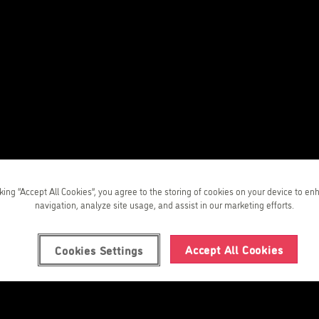
s
epec
cking “Accept All Cookies”, you agree to the storing of cookies on your device to en
navigation, analyze site usage, and assist in our marketing efforts.
Accept All Cookies
Cookies Settings