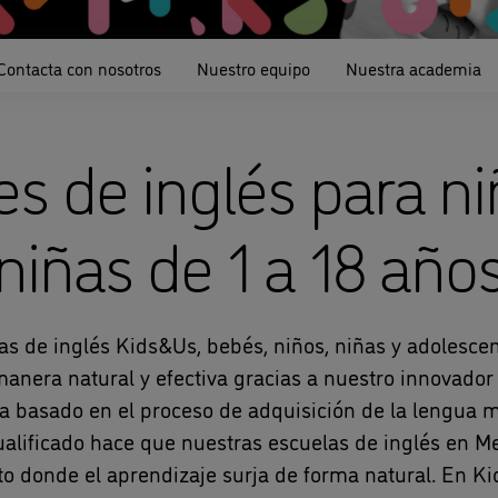
Contacta con nosotros
Nuestro equipo
Nuestra academia
es de inglés para ni
niñas de 1 a 18 año
as de inglés Kids&Us, bebés, niños, niñas y adolesc
manera natural y efectiva gracias a nuestro innovado
 basado en el proceso de adquisición de la lengua m
ualificado hace que nuestras escuelas de inglés en M
to donde el aprendizaje surja de forma natural. En 