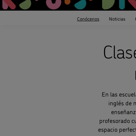
Conócenos
Noticias
Clas
En las escuel
inglés de 
enseñanza
profesorado c
espacio perfec