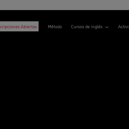
scripciones Abiertas
Método
Cursos de inglés
Activ