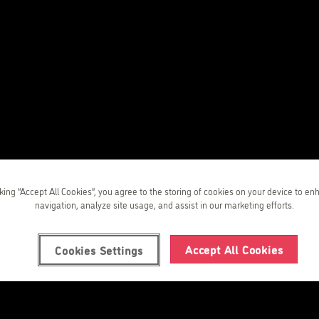
s
avista
cking “Accept All Cookies”, you agree to the storing of cookies on your device to en
navigation, analyze site usage, and assist in our marketing efforts.
Accept All Cookies
Cookies Settings