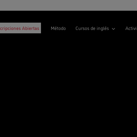
scripciones Abiertas
Método
Cursos de inglés
Activ