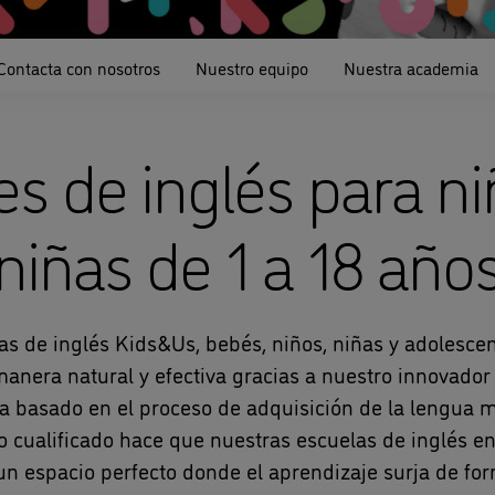
Contacta con nosotros
Nuestro equipo
Nuestra academia
es de inglés para ni
niñas de 1 a 18 año
as de inglés Kids&Us, bebés, niños, niñas y adolesc
manera natural y efectiva gracias a nuestro innovado
 basado en el proceso de adquisición de la lengua m
o cualificado hace que nuestras escuelas de inglés en
n espacio perfecto donde el aprendizaje surja de for