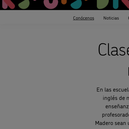
Conócenos
Noticias
Clas
En las escuel
inglés de 
enseñanza
profesorad
Madero sean u