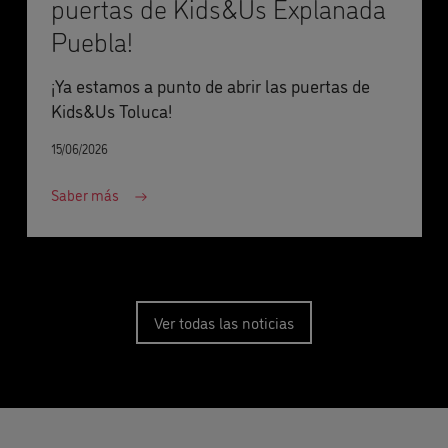
puertas de Kids&Us Explanada
Puebla!
¡Ya estamos a punto de abrir las puertas de
Kids&Us Toluca!
15/06/2026
Saber más
Ver todas las noticias