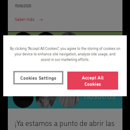
15/06/2026
Saber más
By clicking “Accept All Cookies”, you agree to the storing of cookies on
your device to enhance site navigation, analyze site usage, and
assist in our marketing efforts.
Accept All
Cookies Settings
Cookies
¡Ya estamos a punto de abrir las