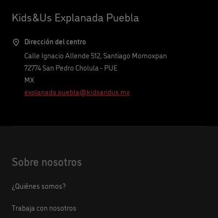
Kids&Us Explanada Puebla
Dirección del centro
Calle Ignacio Allende 512, Santiago Momoxpan
72774
San Pedro Cholula
-
PUE
MX
explanada.puebla@kidsandus.mx
Sobre nosotros
¿Quiénes somos?
Trabaja con nosotros