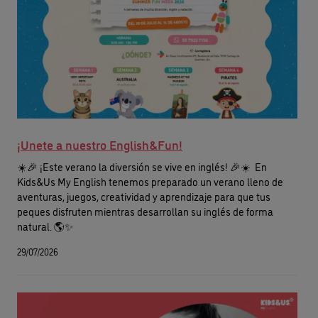
¡Unete a nuestro English&Fun!
☀️🎉 ¡Este verano la diversión se vive en inglés! 🎉☀️ En
Kids&Us My English tenemos preparado un verano lleno de
aventuras, juegos, creatividad y aprendizaje para que tus
peques disfruten mientras desarrollan su inglés de forma
natural. 🌎✨
29/07/2026