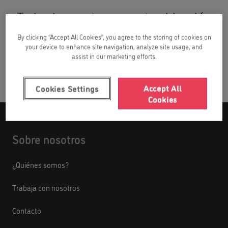
Todos los centros en esta ubicación
By clicking “Accept All Cookies”, you agree to the storing of cookies on
your device to enhance site navigation, analyze site usage, and
Kids&Us Clavería
assist in our marketing efforts.
Accept All
Cookies Settings
Cookies
Sobre nosotros
¿Quiénes somos?
Trabaja con nosotros
Contacto