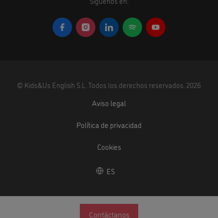
Síguenos en:
©
Kids&Us English S.L.
Todos los derechos reservados.
2026
Aviso legal
Política de privacidad
Cookies
ES
Contáctanos