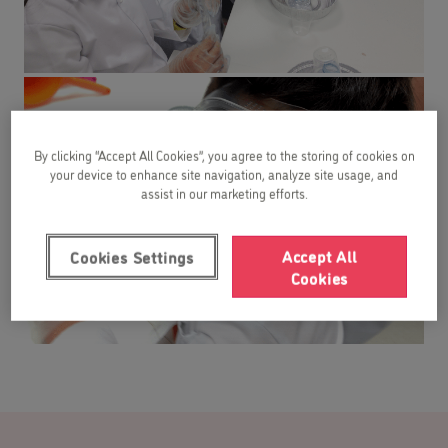
By clicking “Accept All Cookies”, you agree to the storing of cookies on
your device to enhance site navigation, analyze site usage, and
assist in our marketing efforts.
Accept All
Cookies Settings
Cookies