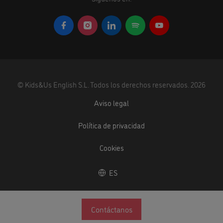
©
Kids&Us English S.L.
Todos los derechos reservados.
2026
Aviso legal
Política de privacidad
Cookies
ES
Contáctanos