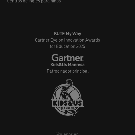
Centros de inglés para niños
KUTE My Way
Gartner Eye on Innovation Awards
for Education 2025
Kids&Us Manresa
Patrocinador principal
Síguenos en: