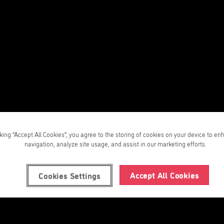
s
yac
cking “Accept All Cookies”, you agree to the storing of cookies on your device to en
navigation, analyze site usage, and assist in our marketing efforts.
Accept All Cookies
Cookies Settings