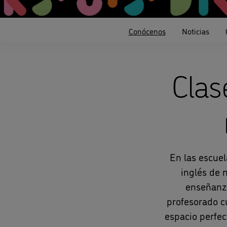
Conócenos
Noticias
Clas
En las escuel
inglés de 
enseñanza
profesorado c
espacio perfec