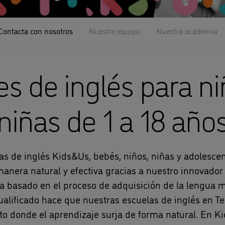
Contacta con nosotros
Nuestro equipo
Nuestra academia
es de inglés para ni
niñas de 1 a 18 año
as de inglés Kids&Us, bebés, niños, niñas y adolesc
manera natural y efectiva gracias a nuestro innovado
 basado en el proceso de adquisición de la lengua m
ualificado hace que nuestras escuelas de inglés en T
to donde el aprendizaje surja de forma natural. En 