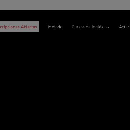
scripciones Abiertas
Método
Cursos de inglés
Activ