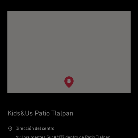
Kids&Us Patio Tlalpan
Dirección del centro
Av. Insurgentes Sur #4177 dentro de Patio Tlalpan