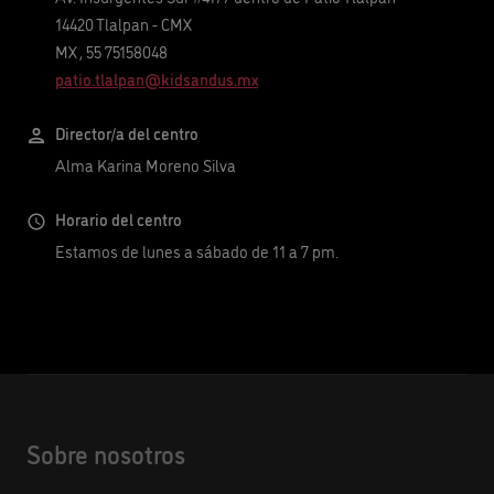
14420
Tlalpan
-
CMX
MX
,
55 75158048
patio.tlalpan@kidsandus.mx
Director/a del centro
Alma Karina Moreno Silva
Horario del centro
Estamos de lunes a sábado de 11 a 7 pm.
Sobre nosotros