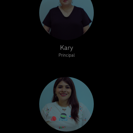
Kary
Principal