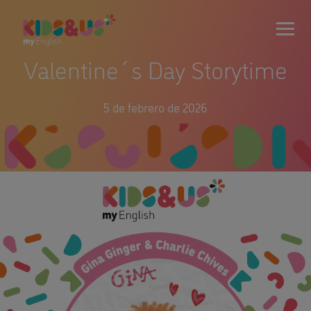
Valentine´s Day Storytime
5 de febrero de 2026