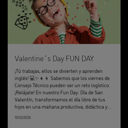
Valentine´s Day FUN DAY
¡Tú trabajas, ellos se divierten y aprenden
inglés! 💻✨👧👦 Sabemos que los viernes de
Consejo Técnico pueden ser un reto logístico.
¡Relájate! En nuestro Fun Day: Día de San
Valentín, transformamos el día libre de tus
hijos en una mañana productiva, didáctica y
llena de risas.
10/02/2026