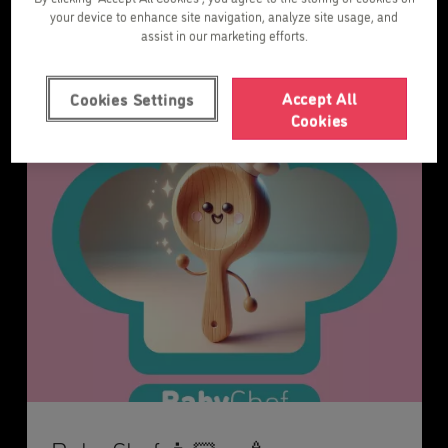
your device to enhance site navigation, analyze site usage, and
assist in our marketing efforts.
Noticias
Accept All
Cookies Settings
Cookies