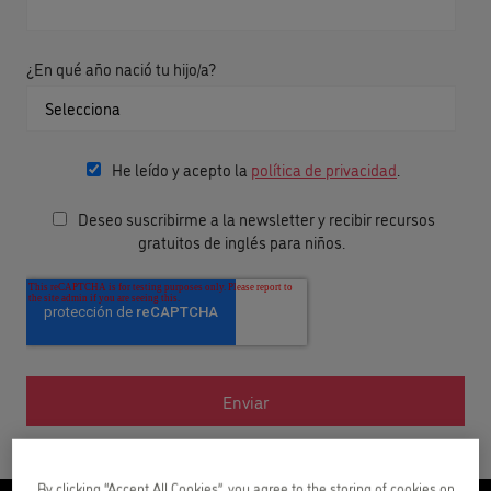
¿En qué año nació tu hijo/a?
He leído y acepto la
política de privacidad
.
Deseo suscribirme a la newsletter y recibir recursos
gratuitos de inglés para niños.
By clicking “Accept All Cookies”, you agree to the storing of cookies on