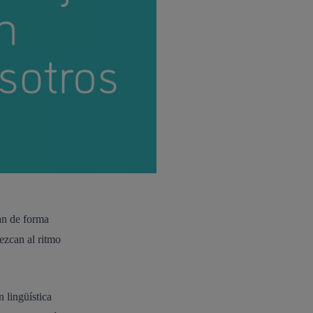
an de forma
ezcan al ritmo
 lingüística