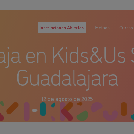
Inscripciones Abiertas
Método
Cursos 
aja en Kids&Us 
Guadalajara
12 de agosto de 2025