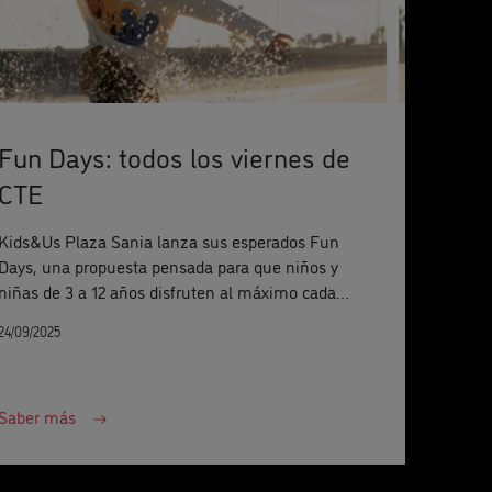
Fun Days: todos los viernes de
CTE
Kids&Us Plaza Sania lanza sus esperados Fun
Days, una propuesta pensada para que niños y
niñas de 3 a 12 años disfruten al máximo cada
viernes de consejo técnico escolar.
24/09/2025
Saber más