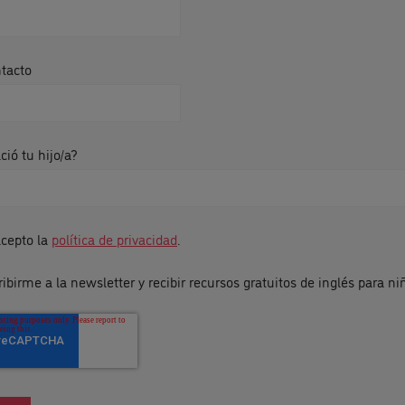
ntacto
ió tu hijo/a?
acepto la
política de privacidad
.
ibirme a la newsletter y recibir recursos gratuitos de inglés para ni