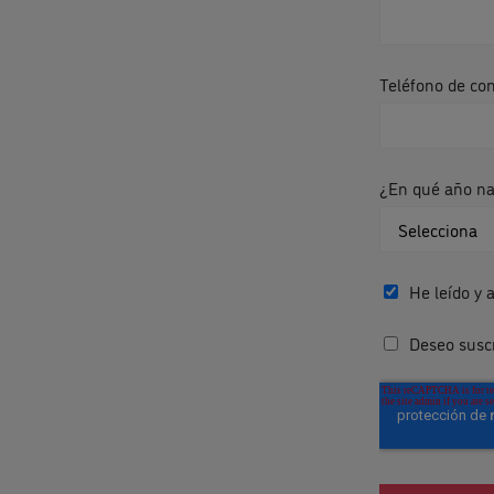
Teléfono de co
¿En qué año nac
He leído y 
Deseo suscr