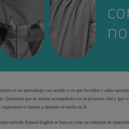
emos en un aprendizaje con sentido y en que los niños y niñas aprend
ida. Queremos que se sientan acompañados en su proyecto vital y que cr
, explorando el mundo y dejando su huella en él.
uestro método Natural English se basa en crear un ambiente de inmersión