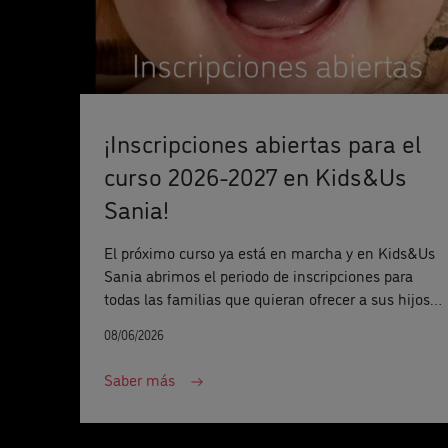
¡Inscripciones abiertas para el
curso 2026-2027 en Kids&Us
Sania!
El próximo curso ya está en marcha y en Kids&Us
Sania abrimos el periodo de inscripciones para
todas las familias que quieran ofrecer a sus hijos
una forma natural y espontánea de aprender inglés
08/06/2026
Saber más