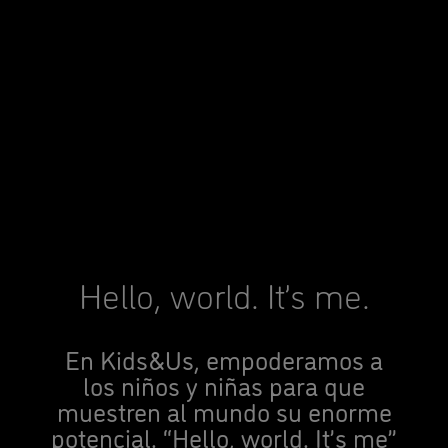
Hello, world. It’s me.
En Kids&Us, empoderamos a
los niños y niñas para que
muestren al mundo su enorme
potencial. “Hello, world. It’s me”