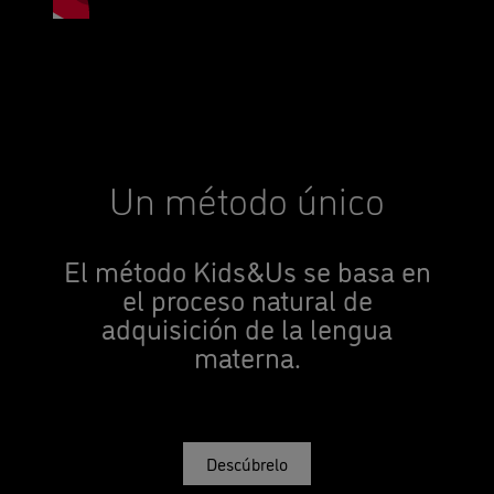
Un método único
El método Kids&Us se basa en
el proceso natural de
adquisición de la lengua
materna.
Descúbrelo