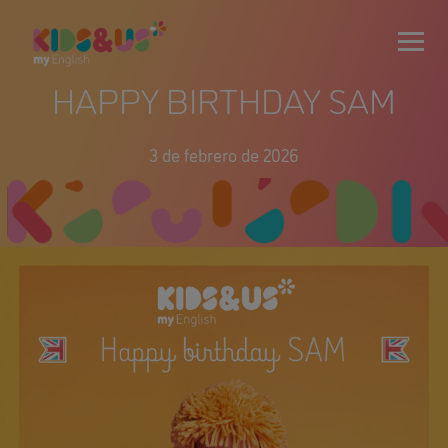
HAPPY BIRTHDAY SAM
3 de febrero de 2026