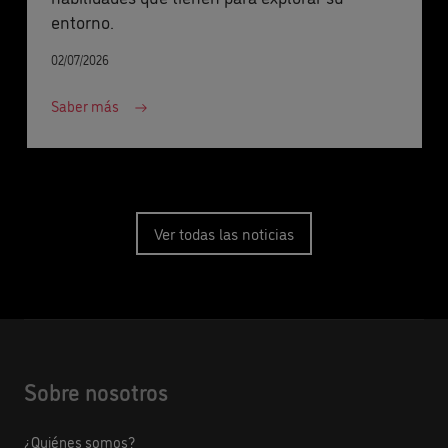
entorno.
02/07/2026
Saber más
Ver todas las noticias
Sobre nosotros
¿Quiénes somos?