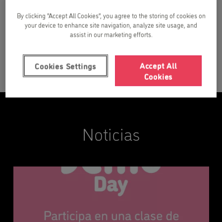
By clicking “Accept All Cookies”, you agree to the storing of cookies on
your device to enhance site navigation, analyze site usage, and
assist in our marketing efforts.
Accept All
Cookies Settings
Cookies
Noticias