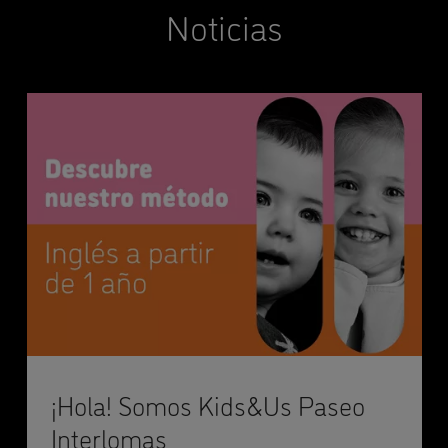
Noticias
¡Hola! Somos Kids&Us Paseo
Interlomas