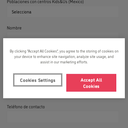
Poblaciones con centros Kids&Us (Mexico)
Nombre
By clicking “Accept All Cookies”, you agree to the storing of cookies on
Apellidos
your device to enhance site navigation, analyze site usage, and
assist in our marketing efforts.
Accept All
Cookies Settings
Correo electrónico
Cookies
Teléfono de contacto