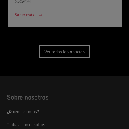
05/05/2026
Saber más
Ver todas las noticias
Sobre nosotros
¿Quiénes somos?
Trabaja con nosotros