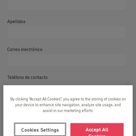
Apellidos
Correo electrónico
Teléfono de contacto
By clicking “Accept All Cookies”, you agree to the storing of cookies on
your device to enhance site navigation, analyze site usage, and
¿En qué año nació tu hijo/a?
assist in our marketing efforts.
Accept All
Cookies Settings
He leído y acepto la
política de privacidad
.
Cookies