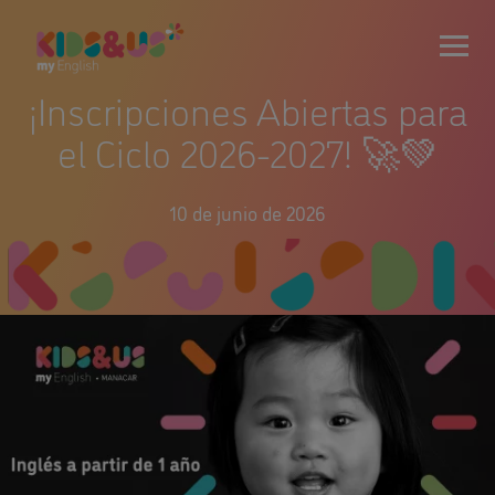
¡Inscripciones Abiertas para
el Ciclo 2026-2027! 🚀💚
10 de junio de 2026