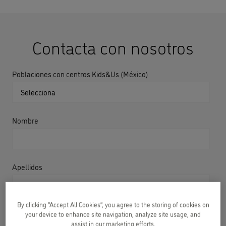
Contacta con nosotros
Poblaciones con centros Kids&Us (México)
Nombre
Apellidos
By clicking “Accept All Cookies”, you agree to the storing of cookies on
Correo electrónico
your device to enhance site navigation, analyze site usage, and
assist in our marketing efforts.