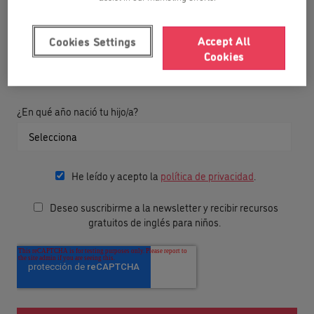
Accept All
Cookies Settings
Teléfono de contacto
Cookies
¿En qué año nació tu hijo/a?
He leído y acepto la
política de privacidad
.
Deseo suscribirme a la newsletter y recibir recursos
gratuitos de inglés para niños.