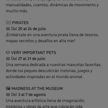
manualidades, cuentos, dinámicas de movimiento y
mucho más.
🏴‍☠️
PIRATES
📅 Del
20 al 24 de julio
¡Embárcate en una aventura pirata llena de tesoros,
mapas secretos y desafíos en alta mar!
🐶
VERY IMPORTANT PETS
📅 Del
27 al 31 de julio
Una semana dedicada a nuestras mascotas favoritas,
donde los peques descubrirán historias, juegos y
actividades inspiradas en el mundo animal.
🖼️
MADNESS AT THE MUSEUM
📅 Del
3 al 7 de agosto
Una aventura artística llena de imaginación,
misterios y obras de arte que cobrarán vida.