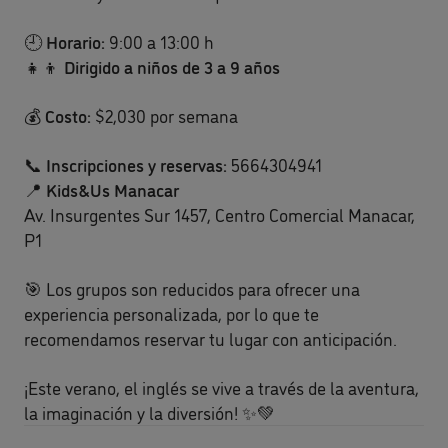
🕘
Horario:
9:00 a 13:00 h
👧👦
Dirigido a niños de 3 a 9 años
💰
Costo
:
$2,030 por semana
📞
Inscripciones y reservas:
5664304941
📍
Kids&Us Manacar
Av. Insurgentes Sur 1457, Centro Comercial Manacar,
P1
🎯 Los grupos son reducidos para ofrecer una
experiencia personalizada, por lo que te
recomendamos reservar tu lugar con anticipación.
¡Este verano, el inglés se vive a través de la aventura,
la imaginación y la diversión! ✨💚