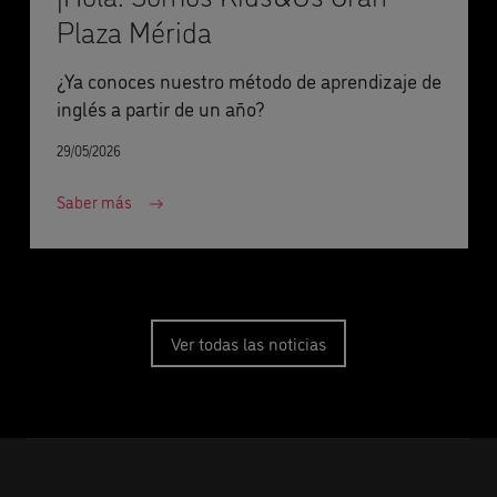
Plaza Mérida
¿Ya conoces nuestro método de aprendizaje de
inglés a partir de un año?
29/05/2026
Saber más
Ver todas las noticias