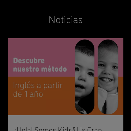
Noticias
¡Hola! Somos Kids&Us Gran