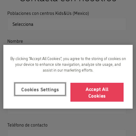
Poblaciones con centros Kids&Us (Mexico)
Nombre
By clicking “Accept All Cookies”, you agree to the storing of cookies on
your device to enhance site navigation, analyze site usage, and
Apellidos
assist in our marketing efforts.
Accept All
Cookies Settings
Cookies
Correo electrónico
Teléfono de contacto