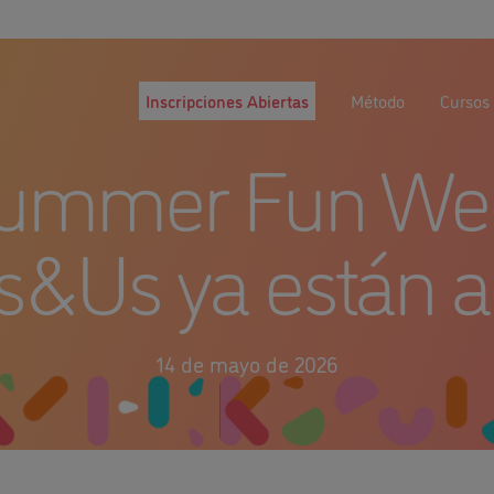
Inscripciones Abiertas
Método
Cursos 
Summer Fun We
s&Us ya están a
14 de mayo de 2026