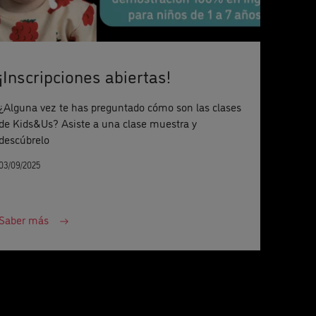
¡Inscripciones abiertas!
¿Alguna vez te has preguntado cómo son las clases
de Kids&Us? Asiste a una clase muestra y
descúbrelo
03/09/2025
Saber más