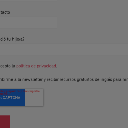
ntacto
ió tu hijo/a?
acepto la
política de privacidad
.
ibirme a la newsletter y recibir recursos gratuitos de inglés para ni