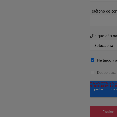
Teléfono de co
¿En qué año nac
He leído y 
Deseo suscr