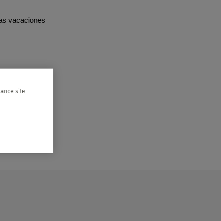
nas vacaciones
hance site