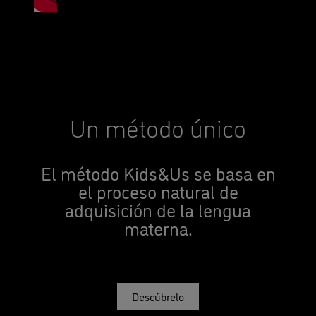
Un método único
El método Kids&Us se basa en
el proceso natural de
adquisición de la lengua
materna.
Descúbrelo