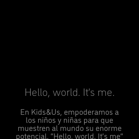
Hello, world. It’s me.
En Kids&Us, empoderamos a
los niños y niñas para que
muestren al mundo su enorme
potencial. “Hello, world. It’s me”