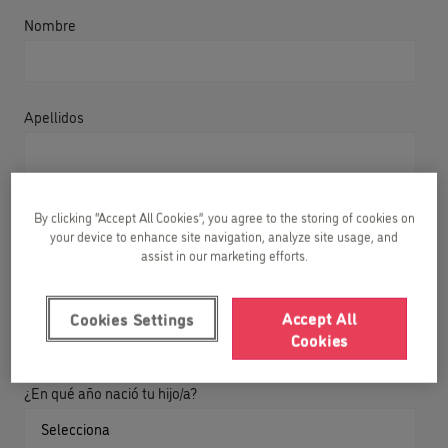
Nombre
Apellidos
Correo electrónico
By clicking “Accept All Cookies”, you agree to the storing of cookies on
your device to enhance site navigation, analyze site usage, and
assist in our marketing efforts.
Teléfono de contacto
Accept All
Cookies Settings
Cookies
¿En qué año nació tu hijo/a?