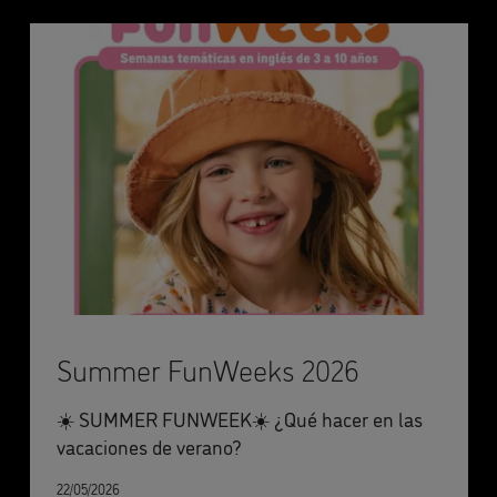
Summer FunWeeks 2026
☀️ SUMMER FUNWEEK☀️ ¿Qué hacer en las
vacaciones de verano?
22/05/2026