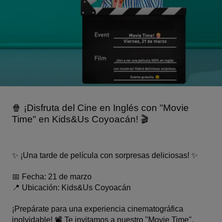
🍿 ¡Disfruta del Cine en Inglés con "Movie 
Time" en Kids&Us Coyoacán! 🎬
✨ ¡Una tarde de película con sorpresas deliciosas! ✨
📅 Fecha: 21 de marzo
📍 Ubicación: Kids&Us Coyoacán
¡Prepárate para una experiencia cinematográfica 
inolvidable! 📽️ Te invitamos a nuestro "Movie Time", 