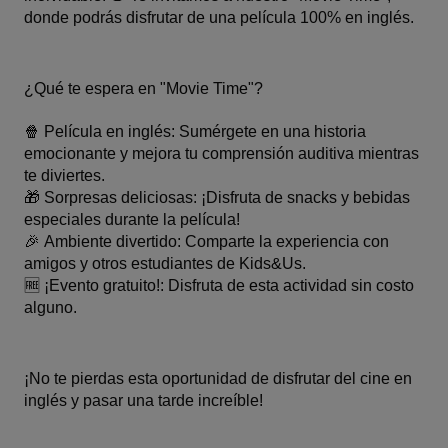
donde podrás disfrutar de una película 100% en inglés.
¿Qué te espera en "Movie Time"?
🍿 
Película en inglés: 
Sumérgete en una historia 
emocionante y mejora tu comprensión auditiva mientras 
te diviertes.
🎁 
Sorpresas deliciosas:
 ¡Disfruta de snacks y bebidas 
especiales durante la película!
🎉 
Ambiente divertido
: Comparte la experiencia con 
amigos y otros estudiantes de Kids&Us.
🆓
 ¡Evento gratuito!
: Disfruta de esta actividad sin costo 
alguno.
¡No te pierdas esta oportunidad de disfrutar del cine en 
inglés y pasar una tarde increíble!