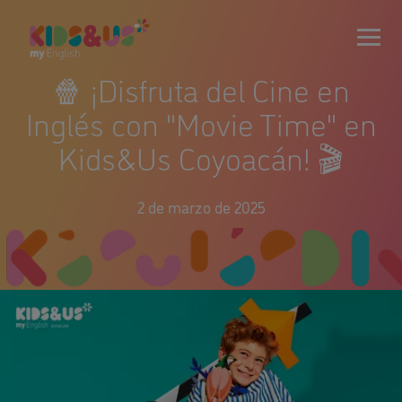
🍿 ¡Disfruta del Cine en
Inglés con "Movie Time" en
Kids&Us Coyoacán! 🎬
2 de marzo de 2025