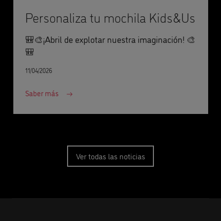
Personaliza tu mochila Kids&Us
🎒🎨¡Abril de explotar nuestra imaginación! 🎨
🎒
11/04/2026
Saber más
Ver todas las noticias